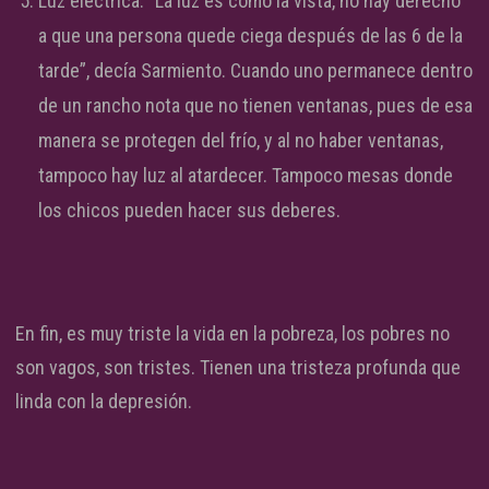
Luz eléctrica. “La luz es como la vista, no hay derecho
a que una persona quede ciega después de las 6 de la
tarde”, decía Sarmiento. Cuando uno permanece dentro
de un rancho nota que no tienen ventanas, pues de esa
manera se protegen del frío, y al no haber ventanas,
tampoco hay luz al atardecer. Tampoco mesas donde
los chicos pueden hacer sus deberes.
En fin, es muy triste la vida en la pobreza, los pobres no
son vagos, son tristes. Tienen una tristeza profunda que
linda con la depresión.