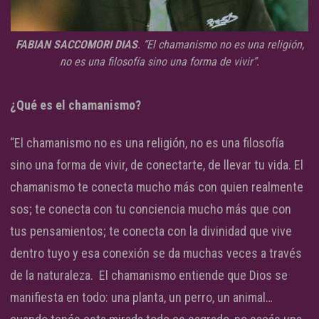
FABIAN SACCOMORI DIAS
. “El chamanismo no es una religión,
no es una filosofía sino una forma de vivir”.
¿Qué es el chamanismo?
“El chamanismo no es una religión, no es una filosofía
sino una forma de vivir, de conectarte, de llevar tu vida. El
chamanismo te conecta mucho más con quien realmente
sos; te conecta con tu conciencia mucho más que con
tus pensamientos; te conecta con la divinidad que vive
dentro tuyo y esa conexión se da muchas veces a través
de la naturaleza. El chamanismo entiende que Dios se
manifiesta en todo: una planta, un perro, un animal…