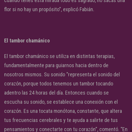
cuando tenés esta mirada todo es sagrado, no sacás una
flor si no hay un propósito”, explicó Fabián.
El tambor chamánico
El tambor chamánico se utiliza en distintas terapias,
fundamentalmente para guiarnos hacia dentro de
nosotros mismos. Su sonido “representa el sonido del
corazón, porque todos tenemos un tambor tocando
adentro las 24 horas del día. Entonces cuando se
escucha su sonido, se establece una conexión con el
corazón. Es una tocata monótona, constante, que altera
tus frecuencias cerebrales y te ayuda a salirte de tus
pensamientos y conectarte con tu corazón”, comentó. “En